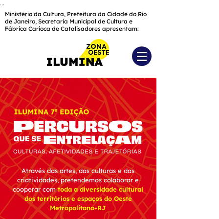
...
Ministério da Cultura, Prefeitura da Cidade do Rio
de Janeiro, Secretaria Municipal de Cultura e
Fábrica Carioca de Catalisadores apresentam:
Através das artes, das culturas e das
criatividades, pretendemos colaborar e
cooperar com
toda a diversidade cultural
dos territórios e espaços do Oeste
Metropolitano-RJ