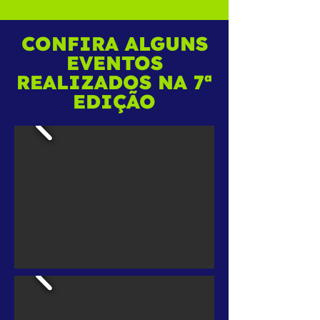
CONFIRA ALGUNS
EVENTOS
REALIZADOS NA 7ª
EDIÇÃO