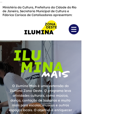
...
Ministério da Cultura, Prefeitura da Cidade do Rio
de Janeiro, Secretaria Municipal de Cultura e
Fábrica Carioca de Catalisadores apresentam:
O Ilumina Mais é uma extensão do
Ilumina Zona Oeste. O programa leva
atividades culturais, como música,
dança, contação de histórias e muito
mais para escolas, museus e outros
espaços locais. O objetivo é enriquecer