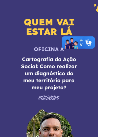
QUEM VAI
ESTAR LÁ
OFICINA A
Cartografia da Ação
Social: Como realizar
um diagnóstico do
meu território para
meu projeto?
OFICINEIRO