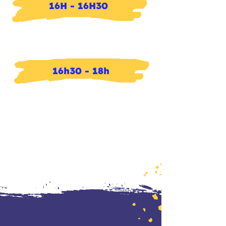
16H - 16H30
Café da Tarde
16h30 - 18h
OFICINA B: DA EXPRESSÃO
CULTURAL AO NEGÓCIO
CRIATIVO