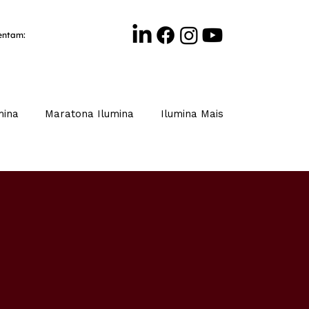
sentam:
mina
Maratona Ilumina
Ilumina Mais