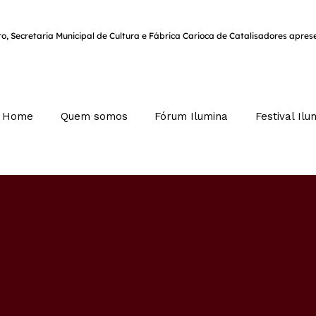
iro, Secretaria Municipal de Cultura e Fábrica Carioca de Catalisadores apre
Home
Quem somos
Fórum Ilumina
Festival Ilu