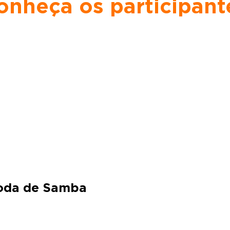
onheça os participant
oda de Samba